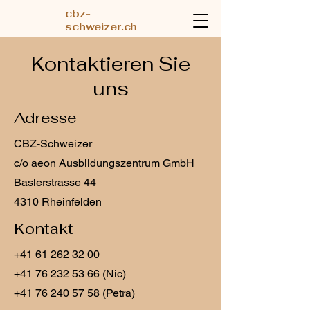
cbz-
schweizer.ch
Kontaktieren Sie
uns
Adresse
CBZ-Schweizer
c/o aeon Ausbildungszentrum GmbH
Baslerstrasse 44
4310 Rheinfelden
Kontakt
+41 61 262 32 00
+41 76 232 53 66
(Nic)
+41 76 240 57 58
(Petra)